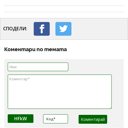
СПОДЕЛИ:
Коментари по темата
HFkW