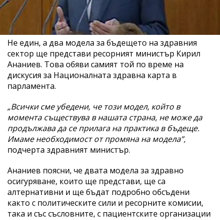
Не един, а два модела за бъдещето на здравния
сектор ще представи ресорният министър Кирил
Ананиев. Това обяви самият той по време на
дискусия за Националната здравна карта в
парламента.
„Всички сме убедени, че този модел, който в
момента съществува в нашата страна, не може да
продължава да се прилага на практика в бъдеще.
Имаме необходимост от промяна на модела”,
подчерта здравният министър.
Ананиев поясни, че двата модела за здравно
осигуряване, които ще представи, ще са
алтернативни и ще бъдат подробно обсъдени
както с политическите сили и ресорните комисии,
така и със съсловните, с пациентските организации