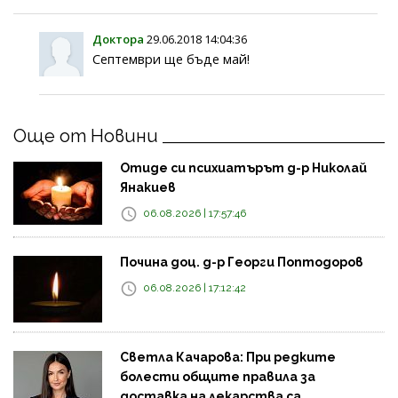
Доктора
29.06.2018 14:04:36
Септември ще бъде май!
Още от Новини
Отиде си психиатърът д-р Николай
Янакиев
06.08.2026 | 17:57:46
Почина доц. д-р Георги Поптодоров
06.08.2026 | 17:12:42
Светла Качарова: При редките
болести общите правила за
доставка на лекарства са