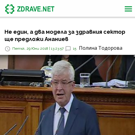
Не един, а два модела за здравния сектор
ще предложи Ананиев
Полина Тодорова
Петък, 29 Юни 2018 | 13:23:57
15