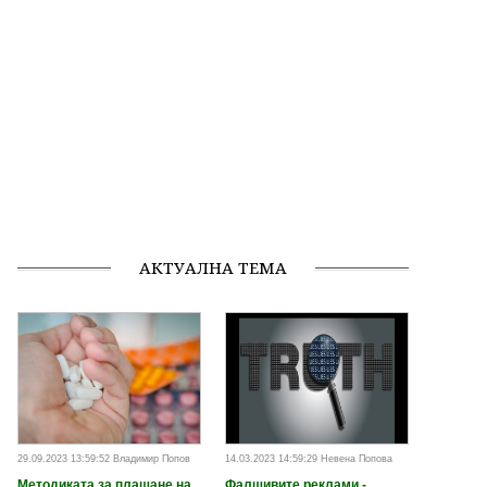
АКТУАЛНА ТЕМА
29.09.2023 13:59:52 Владимир Попов
14.03.2023 14:59:29 Невена Попова
Методиката за плащане на
Фалшивите реклами -