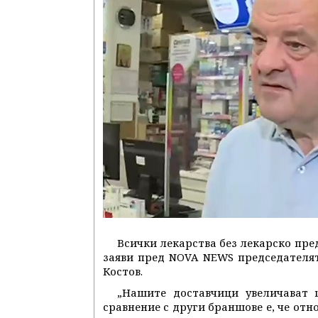
Всички лекарства без лекарско пред
заяви пред NOVA NEWS председателя
Костов.
„Нашите доставчици увеличават ц
сравнение с други браншове е, че отн