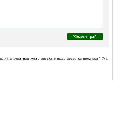
алната цена, над която аптеките имат право да продават." Тук