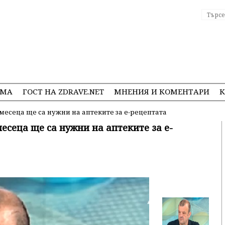
ЕМА
ГОСТ НА ZDRAVE.NET
МНЕНИЯ И КОМЕНТАРИ
К
месеца ще са нужни на аптеките за е-рецептата
есеца ще са нужни на аптеките за е-