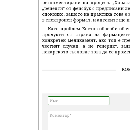
регламентиране на процеса. „Хорат
„рецепти“ от фейсбук с предписани ле
спокойно, защото на практика това е 
в електронен формат, и аптеките ще и
Като проблем Костов обособи обач
продукти от страна на фармацевт
конкретен медикамент, ако той е пре
честият случай, а не генерик“, за
лекарското съсловие това да се проме
КО