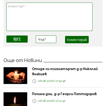
BJf2
Още от Новини
Отиде си психиатърът д-р Николай
Янакиев
06.08.2026 | 17:57:46
Почина доц. д-р Георги Поптодоров
06.08.2026 | 17:12:42