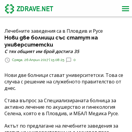
Лечебните заведения са в Пловдив и Русе
Нови две болници със статут на
университетски
С тях общият им брой достига 35
Сряда, 26 Април 2017 | 15:08:25
0
Нови две болници стават университетски. Това се
случва с решение на служебното правителство от
днес.
Става въпрос за Специализираната болница за
активно лечение по акушерство и гинекология
Селена, която е в Пловдив, и МБАЛ Медика Русе.
Актът по предлагане на лечебните заведения за