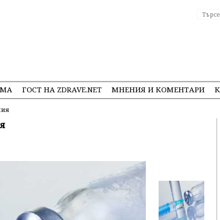
ЕМА
ГОСТ НА ZDRAVE.NET
МНЕНИЯ И КОМЕНТАРИ
К
мия
я