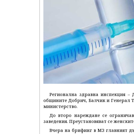
Регионална здравна инспекция – 
общините Добрич, Балчик и Генерал То
министерство.
До второ нареждане се ограничав
заведения. Преустановяват се женскит
Вчера на брифинг в МЗ главният д