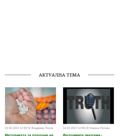
АКТУАЛНА ТЕМА
29.09.2023 13:59:52 Владимир Попов
14.03.2023 14:59:29 Невена Попова
Методиката за плащане на
Фалшивите реклами -