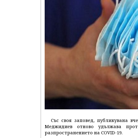
Със своя заповед, публикувана вч
Меджидиев отново удължава прот
разпространението на СOVID-19.