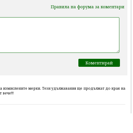
Правила на форума за коментари
а измислените мерки. Тези удължавания ще продължат до края на
 вече!!!