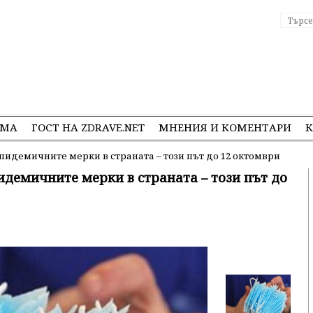
ЕМА
ГОСТ НА ZDRAVE.NET
МНЕНИЯ И КОМЕНТАРИ
К
идемичните мерки в страната – този път до 12 октомври
демичните мерки в страната – този път до