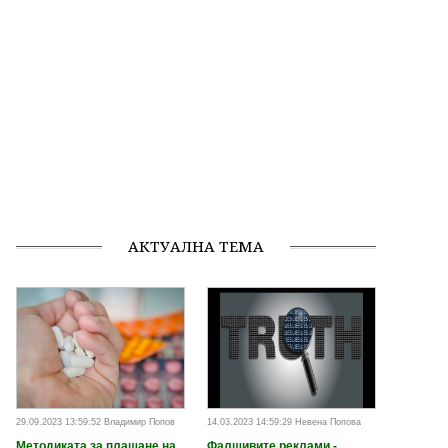
АКТУАЛНА ТЕМА
29.09.2023 13:59:52 Владимир Попов
14.03.2023 14:59:29 Невена Попова
Методиката за плащане на
Фалшивите реклами -