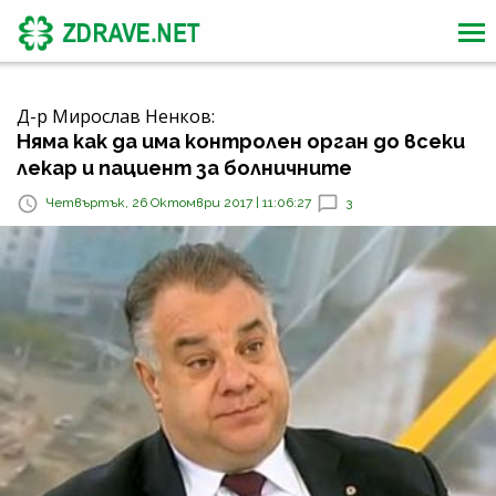
Д-р Мирослав Ненков:
Няма как да има контролен орган до всеки
лекар и пациент за болничните
Четвъртък, 26 Октомври 2017 | 11:06:27
3