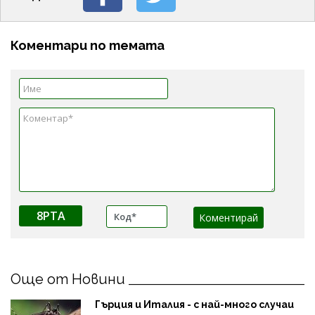
Коментари по темата
8PTA
Още от Новини
Гърция и Италия - с най-много случаи