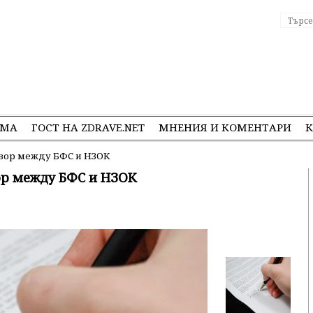
ЕМА
ГОСТ НА ZDRAVE.NET
МНЕНИЯ И КОМЕНТАРИ
К
вор между БФС и НЗОК
ор между БФС и НЗОК