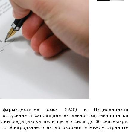
 фармацевтичен съюз (БФС) и Националната
а отпускане и заплащане на лекарства, медицински
ални медицински цели ще е в сила до 30 септември.
т с обнародването на договорените между страните