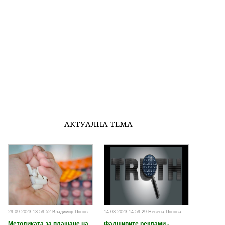
АКТУАЛНА ТЕМА
29.09.2023 13:59:52 Владимир Попов
14.03.2023 14:59:29 Невена Попова
Методиката за плащане на
Фалшивите реклами -