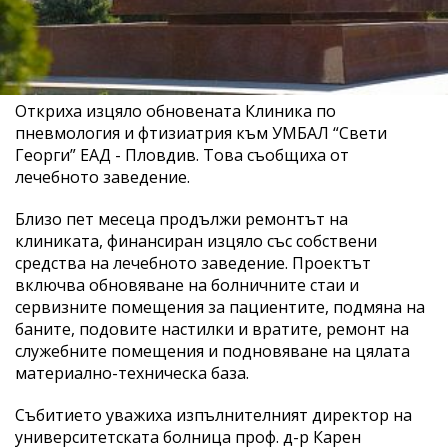
Откриха изцяло обновената Клиника по
пневмология и фтизиатрия към УМБАЛ “Свети
Георги” ЕАД - Пловдив. Това съобщиха от
лечебното заведение.
Близо пет месеца продължи ремонтът на
клиниката, финансиран изцяло със собствени
средства на лечебното заведение. Проектът
включва обновяване на болничните стаи и
сервизните помещения за пациентите, подмяна на
баните, подовите настилки и вратите, ремонт на
служебните помещения и подновяване на цялата
материално-техническа база.
Събитието уважиха изпълнителният директор на
университетската болница проф. д-р Карен