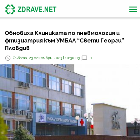
Обновиха Клиниката по пневмология и
фтизиатрия към УМБАЛ “Свети Георги”
Пловдив
Събота, 23 Декември 2023 | 10:30:03
0