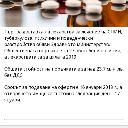
Търг за доставка на лекарства за лечение на СПИН,
туберкулоза, психични и поведенчески
разстройства обяви Здравното министерство.
Обществената поръчка е за 27 обособени позиции,
а лекарствата са за цялата 2019 г.
Общата стойност на поръчката е за над 23,7 млн. лв.
без ДДС.
Срокът за подаване на оферти е 16 януари 2019 г., а
отварянето им ще се състоина следващия ден – 17
януари.