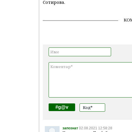
Сотирова.
КО
#g@v
запознат
02.08.2021 12:58:28