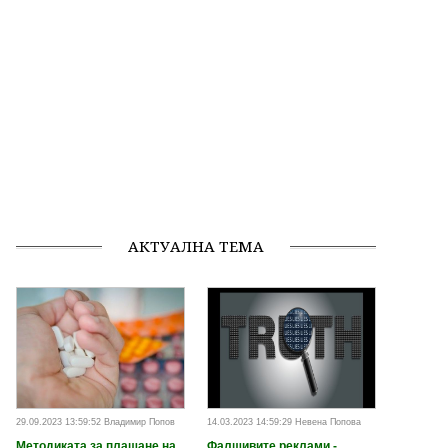
АКТУАЛНА ТЕМА
29.09.2023 13:59:52 Владимир Попов
14.03.2023 14:59:29 Невена Попова
Методиката за плащане на
Фалшивите реклами -