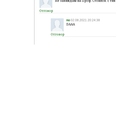
Не завиждам на Проф. Стоилов, с тия
no
02.08.2021 20:24:38
DAAA