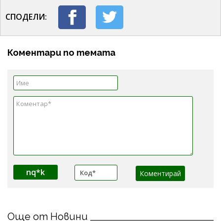
СПОДЕЛИ:
Коментари по темата
nq*k
Още от Новини