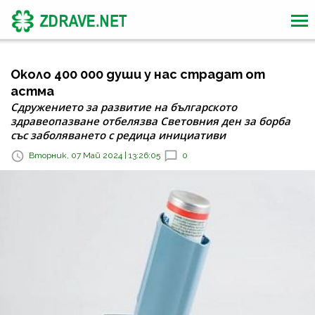
Около 400 000 души у нас страдат от
астма
Сдружението за развитие на българското
здравеопазване отбелязва Световния ден за борба
със заболяването с редица инициативи
Вторник, 07 Май 2024 | 13:26:05
0