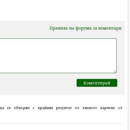
Правила на форума за коментари
да се обвърже с крайния резултат от тяхното харчене от