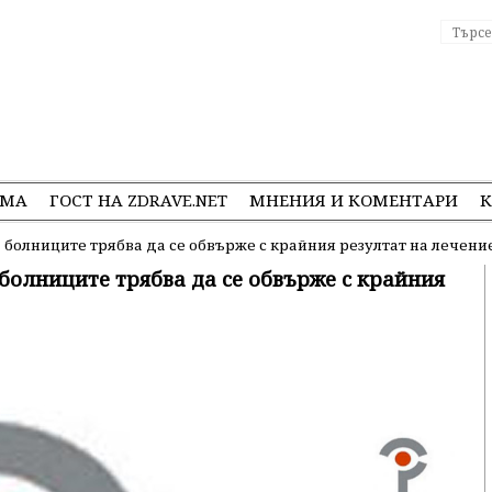
ЕМА
ГОСТ НА ZDRAVE.NET
МНЕНИЯ И КОМЕНТАРИ
К
болниците трябва да се обвърже с крайния резултат на лечени
олниците трябва да се обвърже с крайния