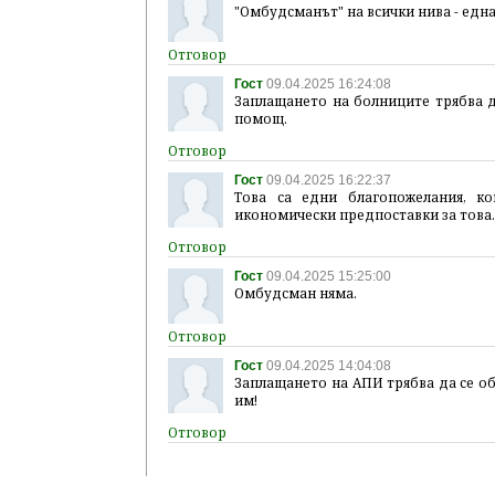
"Омбудсманът" на всички нива - една
Гост
09.04.2025 16:24:08
Заплащането на болниците трябва д
помощ.
Гост
09.04.2025 16:22:37
Това са едни благопожелания, к
икономически предпоставки за това
Гост
09.04.2025 15:25:00
Омбудсман няма.
Гост
09.04.2025 14:04:08
Заплащането на АПИ трябва да се об
им!