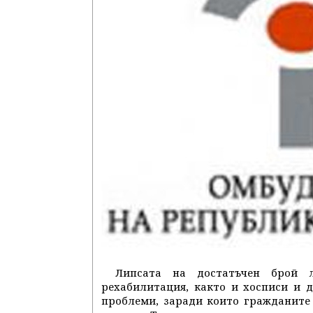
Липсата на достатъчен брой л
рехабилитация, както и хосписи и 
проблеми, заради които гражданите