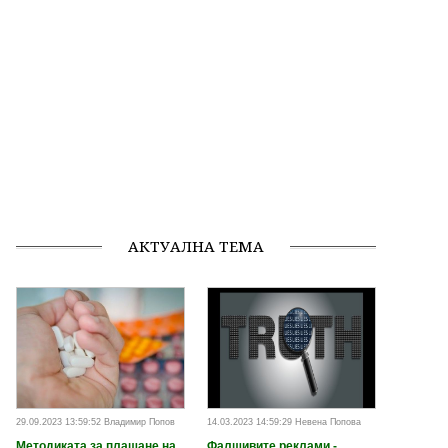
АКТУАЛНА ТЕМА
29.09.2023 13:59:52 Владимир Попов
14.03.2023 14:59:29 Невена Попова
Методиката за плащане на
Фалшивите реклами -