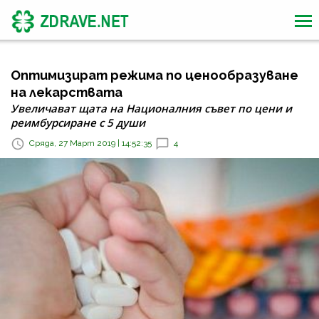
Оптимизират режима по ценообразуване
на лекарствата
Увеличават щата на Националния съвет по цени и
реимбурсиране с 5 души
Сряда, 27 Март 2019 | 14:52:35
4