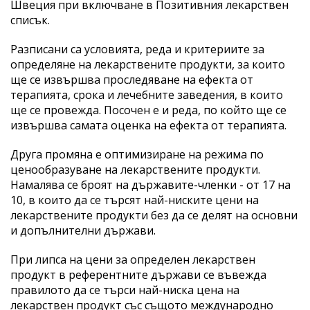
Швеция при включване в Позитивния лекарствен
списък.
Разписани са условията, реда и критериите за
определяне на лекарствените продукти, за които
ще се извършва проследяване на ефекта от
терапията, срока и лечебните заведения, в които
ще се провежда. Посочен е и реда, по който ще се
извършва самата оценка на ефекта от терапията.
Друга промяна е оптимизиране на режима по
ценообразуване на лекарствените продукти.
Намалява се броят на държавите-членки - от 17 на
10, в които да се търсят най-ниските цени на
лекарствените продукти без да се делят на основни
и допълнителни държави.
При липса на цени за определен лекарствен
продукт в референтните държави се въвежда
правилото да се търси най-ниска цена на
лекарствен продукт със същото международно