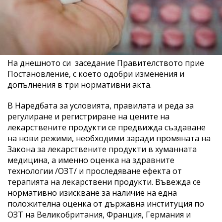
На днешното си заседание Правителството прие
Постановление, с което одобри изменения и
допълнения в три нормативни акта.
В Наредбата за условията, правилата и реда за
регулиране и регистриране на цените на
лекарствените продукти се предвижда създаване
на нови режими, необходими заради промяната на
Закона за лекарствените продукти в хуманната
медицина, а именно оценка на здравните
технологии /ОЗТ/ и проследяване ефекта от
терапията на лекарствени продукти. Въвежда се
нормативно изискване за наличие на една
положителна оценка от държавна институция по
ОЗТ на Великобритания, Франция, Германия и