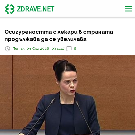
Осигуреността с лекари в страната
продължава да се увеличава
Петък, 03 Юли 2026 | 09:41:47
6