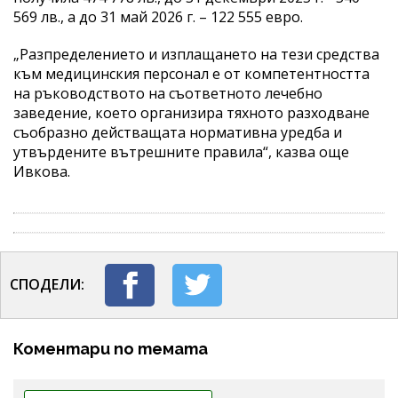
569 лв., а до 31 май 2026 г. – 122 555 евро.
„Разпределението и изплащането на тези средства
към медицинския персонал е от компетентността
на ръководството на съответното лечебно
заведение, което организира тяхното разходване
съобразно действащата нормативна уредба и
утвърдените вътрешните правила“, казва още
Ивкова.
СПОДЕЛИ:
Коментари по темата