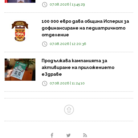
07.08.2026 | 13:45:29
100 000 евро дава община Исперих за
дофинансиране на педиатричното
отделение
07.08.2026 | 12:20:36
Продължава кампанията за
активиране на приложението
еЗдраве
07.08.2026 | 11:24:10