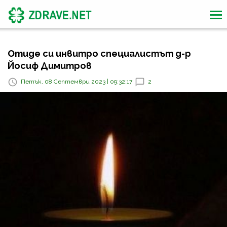
Отиде си инвитро специалистът д-р
Йосиф Димитров
Петък, 08 Септември 2023 | 09:32:17
2