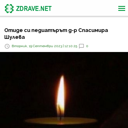
Отиде си педиатърът д-р Спасимира
Шулева
Вторник, 19 Септември 2023 | 12:10:25
0