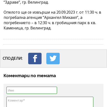
“Здраве“, гр. Велинград.
Опелото ще се извърши на 20.09.2023 г. от 11:30 ч. в
погребална агенция “Архангел Михаил“, а
погребението – в 12:30 ч. в гробищния парк в кв.
Каменица, гр. Велинград.
СПОДЕЛИ:
Коментари по темата