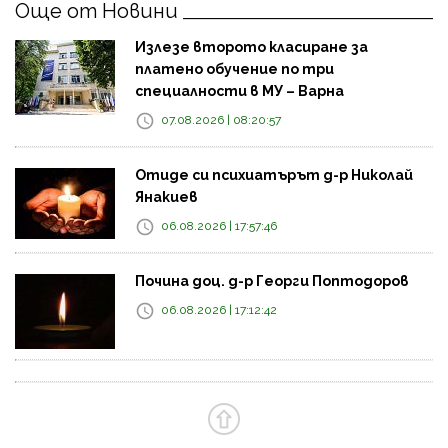
Още от Новини
Излезе второто класиране за
платено обучение по три
специалности в МУ – Варна
07.08.2026 | 08:20:57
Отиде си психиатърът д-р Николай
Янакиев
06.08.2026 | 17:57:46
Почина доц. д-р Георги Поптодоров
06.08.2026 | 17:12:42