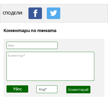
СПОДЕЛИ:
Коментари по темата
Y6nc