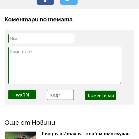
Коментари по темата
wx1N
Още от Новини
Гърция и Италия - с най-много случаи