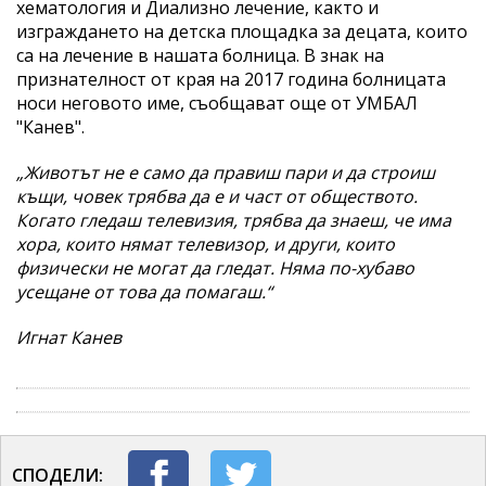
хематология и Диализно лечение, както и
изграждането на детска площадка за децата, които
са на лечение в нашата болница. В знак на
признателност от края на 2017 година болницата
носи неговото име, съобщават още от УМБАЛ
"Канев".
„Животът не е само да правиш пари и да строиш
къщи, човек трябва да е и част от обществото.
Когато гледаш телевизия, трябва да знаеш, че има
хора, които нямат телевизор, и други, които
физически не могат да гледат. Няма по-хубаво
усещане от това да помагаш.“
Игнат Канев
СПОДЕЛИ: