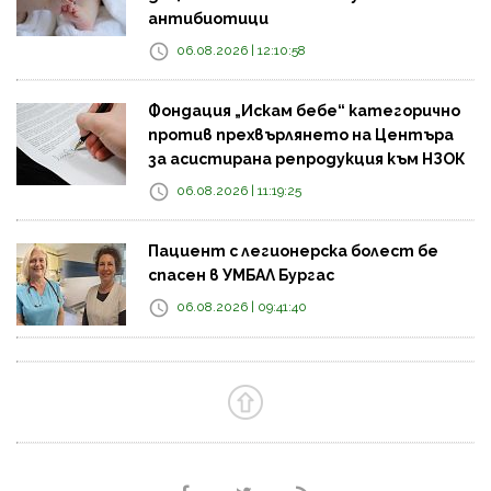
антибиотици
06.08.2026 | 12:10:58
Фондация „Искам бебе“ категорично
против прехвърлянето на Центъра
за асистирана репродукция към НЗОК
06.08.2026 | 11:19:25
Пациент с легионерска болест бе
спасен в УМБАЛ Бургас
06.08.2026 | 09:41:40