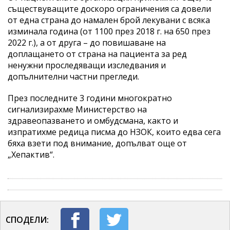
съществуващите доскоро ограничения са довели
от една страна до намален брой лекувани с всяка
изминала година (от 1100 през 2018 г. на 650 през
2022 г.), а от друга – до повишаване на
доплащането от страна на пациента за ред
ненужни проследяващи изследвания и
допълнителни частни прегледи.
През последните 3 години многократно
сигнализирахме Министерство на
здравеопазването и омбудсмана, както и
изпратихме редица писма до НЗОК, които едва сега
бяха взети под внимание, допълват още от
„Хепактив“.
СПОДЕЛИ: