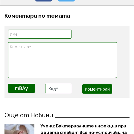
Коментари по темата
mBAy
Още от Новини
Учени: Бактериалните инфекции при
децата стават все по-устойчиви на