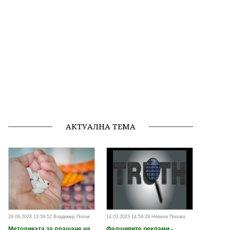
АКТУАЛНА ТЕМА
29.09.2023 13:59:52 Владимир Попов
14.03.2023 14:59:29 Невена Попова
Методиката за плащане на
Фалшивите реклами -