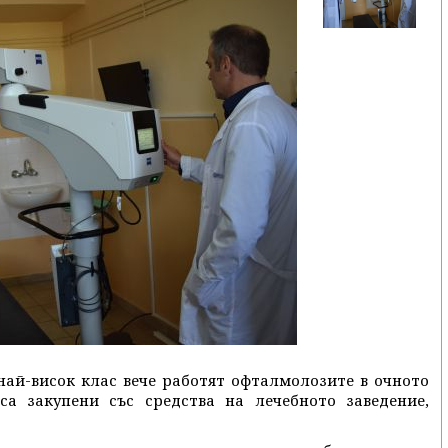
най-висок клас вече работят офталмолозите в очното
а закупени със средства на лечебното заведение,