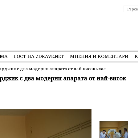
ЕМА
ГОСТ НА ZDRAVE.NET
МНЕНИЯ И КОМЕНТАРИ
К
рджик с два модерни апарата от най-висок клас
рджик с два модерни апарата от най-висок