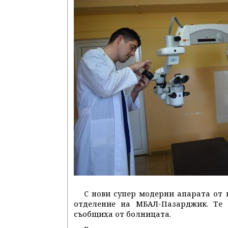
С нови супер модерни апарата от 
отделение на МБАЛ-Пазарджик. Те с
съобщиха от болницата.