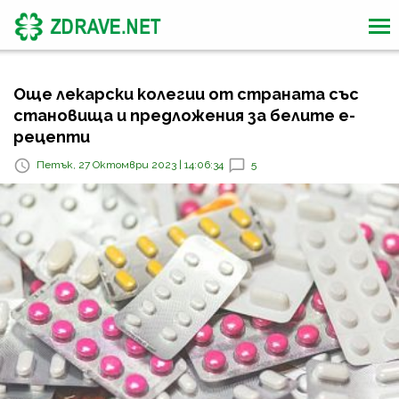
Още лекарски колегии от страната със
становища и предложения за белите е-
рецепти
Петък, 27 Октомври 2023 | 14:06:34
5