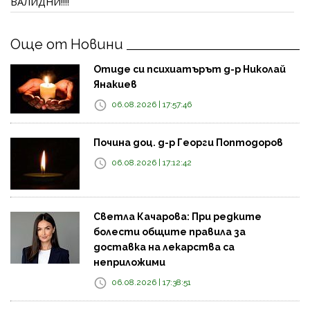
ВАЛИДНИ!!!!
Още от Новини
Отиде си психиатърът д-р Николай
Янакиев
06.08.2026 | 17:57:46
Почина доц. д-р Георги Поптодоров
06.08.2026 | 17:12:42
Светла Качарова: При редките
болести общите правила за
доставка на лекарства са
неприложими
06.08.2026 | 17:38:51