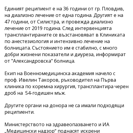
Единият реципиент е на 36 години от гр. Пловдив,
на диализно лечение от една година. Другият е на
47 години, от Силистра, и провежда диализно
лечение от 2019 година. След интервенцията
трансплантираните се възстановяват в Клиниката
по анестезиология и интензивно лечение на
болницата. Състоянието им е стабилно, с много
добри жизнени показатели и диуреза, информират
от "Александровска" болница.
Екип на Военномедицинска академия начело с
проф. Ивелин Такоров, ръководител на Първа
клиника по коремна хирургия, трансплантира черен
дроб на 54-годишен мъж.
Другите органи на донора не са имали подходящи
реципиенти.
Министерството на здравеопазването и ИА
„Медицински надзор“ поднасят искрени