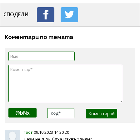
СПОДЕЛИ:
Коментари по темата
@bNx
Гост
09.10.2023 14:30:20
Тази не я ли бяха изхвърлили?