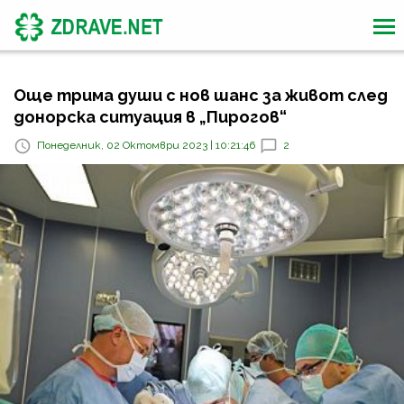
Още трима души с нов шанс за живот след
донорска ситуация в „Пирогов“
Понеделник, 02 Октомври 2023 | 10:21:46
2