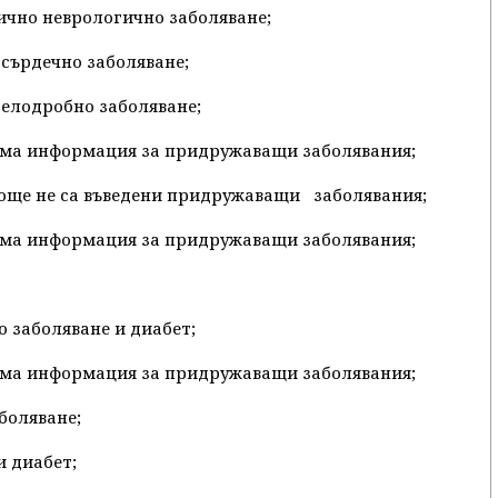
нично неврологично заболяване;
 сърдечно заболяване;
 белодробно заболяване;
 няма информация за придружаващи заболявания;
се още не са въведени придружаващи заболявания;
 няма информация за придружаващи заболявания;
но заболяване и диабет;
 няма информация за придружаващи заболявания;
боляване;
и диабет;