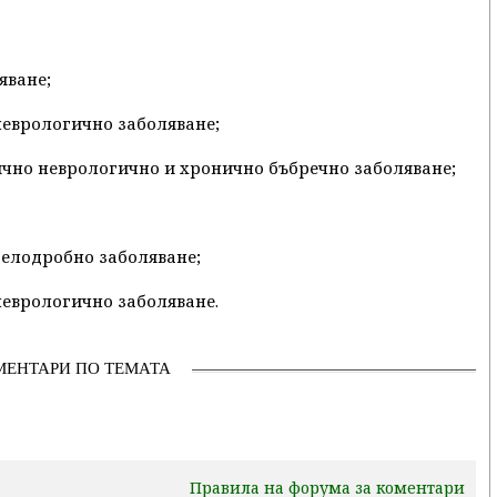
яване;
 неврологично заболяване;
онично неврологично и хронично бъбречно заболяване;
 белодробно заболяване;
 неврологично заболяване.
МЕНТАРИ ПО ТЕМАТА
Правила на форума за коментари