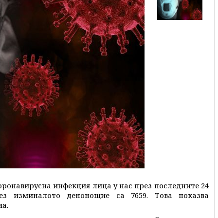
оронавирусна инфекция лица у нас през последните 24
рез изминалото денонощие са 7659. Това показва
а.