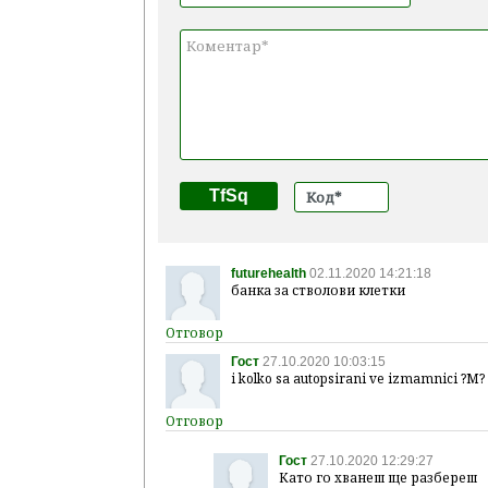
TfSq
futurehealth
02.11.2020 14:21:18
банка за стволови клетки
Гост
27.10.2020 10:03:15
i kolko sa autopsirani ve izmamnici ?M?
Гост
27.10.2020 12:29:27
Като го хванеш ще разбереш