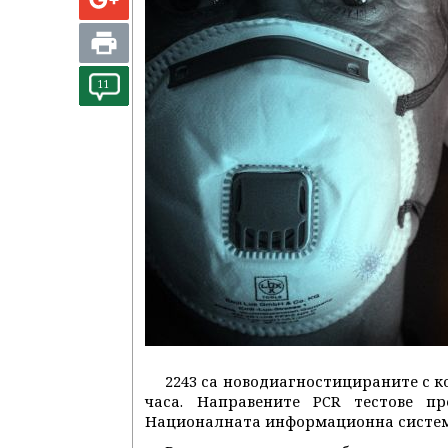
11
2243 са новодиагностицираните с к
часа. Направените PCR тестове п
Националната информационна систем