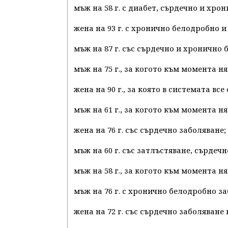
мъж на 58 г. с диабет, сърдечно и хро
жена на 93 г. с хронично белодробно и
мъж на 87 г. със сърдечно и хронично
мъж на 75 г., за когото към момента
жена на 90 г., за която в системата в
мъж на 61 г., за когото към момента
жена на 76 г. със сърдечно заболяване;
мъж на 60 г. със затлъстяване, сърдеч
мъж на 58 г., за когото към момента
мъж на 76 г. с хронично белодробно за
жена на 72 г. със сърдечно заболяване 