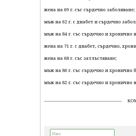
жена на 69 г. със сърдечно заболяване;
мъж на 62 г. с диабет и сърдечно забол
мъж на 84 г. със сърдечно и хронично
жена на 71 г. с диабет, сърдечно, хр
жена на 68 г. със затлъстяване;
мъж на 80 г. със сърдечно и хронично
мъж на 82 г. със сърдечно и хронично
КО