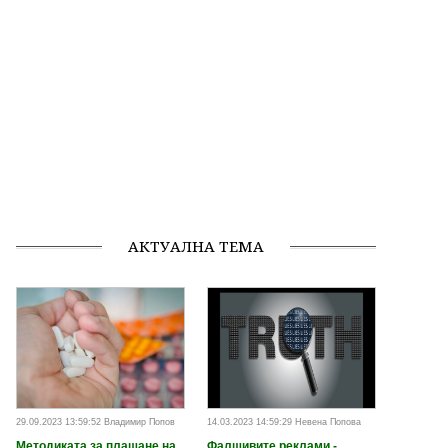
АКТУАЛНА ТЕМА
29.09.2023 13:59:52 Владимир Попов
14.03.2023 14:59:29 Невена Попова
Методиката за плащане на
Фалшивите реклами -