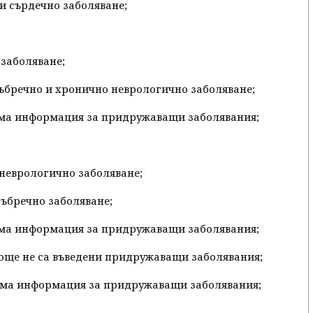
 и сърдечно заболяване;
 заболяване;
 бъбречно и хронично неврологично заболяване;
 няма информация за придружаващи заболявания;
 неврологично заболяване;
бъбречно заболяване;
 няма информация за придружаващи заболявания;
се още не са въведени придружаващи заболявания;
 няма информация за придружаващи заболявания;