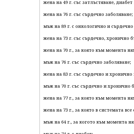
жена на 49 г. със затлъстяване, диабет
жена на 76 г. със сърдечно заболяване;
мъж на 89 г. с онкологично и сърдечно
жена на 73 г. със сърдечно, хронично
жена на 70 г., за която към момента
мъж на 76 г. със сърдечно заболяване;
жена на 83 г. със сърдечно и хронично
мъж на 70 г. със сърдечно и хронично 
жена на 77 г., за която към момента
жена на 73 г., за която в системата в
мъж на 64 г., за когото към момента
мъж на 74 г. с диабет;