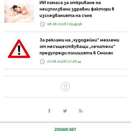
ИИ помага за откриване на
неизползвани здравни фактори в
изследванията на съня
08.08.2026 | 09:49:56
За реклами на „чудодейни“ мехлеми
от несъществуващи „лечители“
предупреди полицията в Смолян
07.08.2026 | 17:26:34