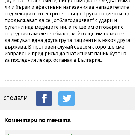
„бутона“ в нас самите, нищо няма да последва. Няма
ли и бързи и ефективни наказания за нападателите
над лекарите и сестрите – също. Група пациенти ще
продължават да се „отблагодаряват“ с удари и
ругатни над медиците ни, а те ще им отговарят с
поредния самолетен билет, който ще им помогне
да лекуват една друга група пациенти в някоя друга
държава. В противен случай съвсем скоро ще сме
изправени пред риска да "натиснем" паник бутона
за последния лекар, останал в България...
СПОДЕЛИ:
Коментари по темата