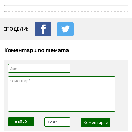
СПОДЕЛИ:
Коментари по темата
m#zX