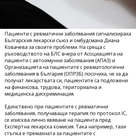
Пациенти с ревматични заболявания сигнализираха
Българския лекарски съюз и омбудсмана Диана
Ковачева за своите проблеми. На среща с
ръководството на БЛС вчера от Асоциацията на
пациенти с автоимунни заболявания (АПАЗ) и
Организацията на пациентите с ревматологични
заболявания в България (ОПРЗБ) посочиха, че за да
получат лекарствата си, пациентите са подложени
на финансова, трудова, териториална и
медицинска дискриминация.
Единствено при пациентите с ревматични
заболявания, получаващи терапия по протокол IC,
се изисква лично явяване на пациента пред
Експертна лекарска комисия. Така например, тази
стъпка е премахната за пациентите с