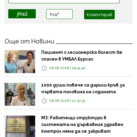
jHa2
Още от Новини
Пациент с легионерска болест бе
спасен в УМБАЛ Бургас
06.08.2026 | 09:41:40
1000 души повече са дарили кръв за
първата половина на годината
06.08.2026 | 10:30:51
МЗ: Работещи структури в
системата на държавния здравен
контрол няма да се закриват