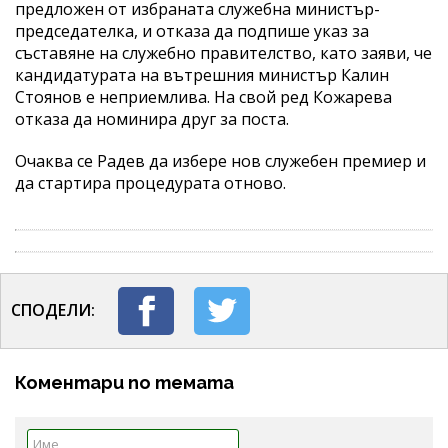
предложен от избраната служебна министър-
председателка, и отказа да подпише указ за
съставяне на служебно правителство, като заяви, че
кандидатурата на вътрешния министър Калин
Стоянов е неприемлива. На свой ред Кожарева
отказа да номинира друг за поста.
Очаква се Радев да избере нов служебен премиер и
да стартира процедурата отново.
СПОДЕЛИ:
Коментари по темата