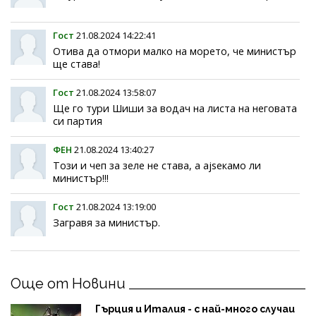
Гост
21.08.2024 14:22:41
Отива да отмори малко на морето, че министър
ще става!
Гост
21.08.2024 13:58:07
Ще го тури Шиши за водач на листа на неговата
си партия
ФЕН
21.08.2024 13:40:27
Този и чеп за зеле не става, а ajseкамо ли
министър!!!
Гост
21.08.2024 13:19:00
Загравя за министър.
Още от Новини
Гърция и Италия - с най-много случаи