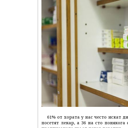
61% от хората у нас често искат 
посетят лекар, а 36 на сто понякога