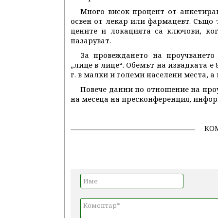
Много висок процент от анкетира
освен от лекар или фармацевт. Също т
цените и локацията са ключови, ко
пазаруват.
За провеждането на проучването
„лице в лице“. Обемът на извадката е
г. в малки и големи населени места, 
Повече данни по отношение на про
на месеца на пресконференция, инфо
КО