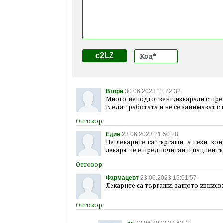
c2LZ
Втори
30.06.2023 11:22:32
Много неподготвени,изкарали с преп
гледат работата и не се занимават с 
Един
23.06.2023 21:50:28
Не лекарите са търгаши, а тези, ко
лекаря, че е предпочитан и пациентът
Фармацевт
23.06.2023 19:01:57
Лекарите са търгаши, защото изпис