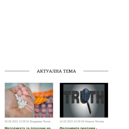
АКТУАЛНА ТЕМА
29.09.2023 13:59:52 Владимир Попов
14.03.2023 14:59:29 Невена Попова
Методиката за плащане на
Фалшивите реклами -