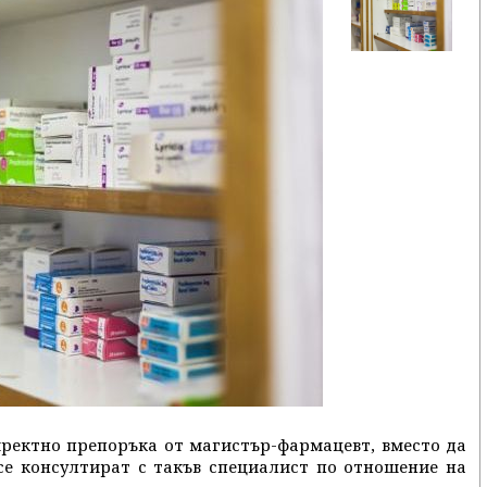
директно препоръка от магистър-фармацевт, вместо да
 се консултират с такъв специалист по отношение на