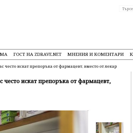
ЕМА
ГОСТ НА ZDRAVE.NET
МНЕНИЯ И КОМЕНТАРИ
К
ас често искат препоръка от фармацевт, вместо от лекар
с често искат препоръка от фармацевт,