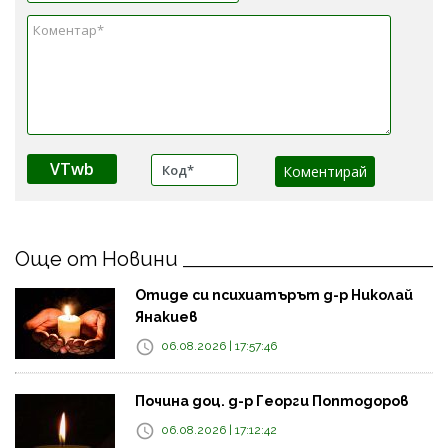
VTwb
Още от Новини
Отиде си психиатърът д-р Николай
Янакиев
06.08.2026 | 17:57:46
Почина доц. д-р Георги Поптодоров
06.08.2026 | 17:12:42