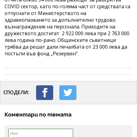
COVID сектор, като по-голяма част от средствата са
отпуснати от Министерството на
здравеопазването за допълнително трудово
възнаграждение на персонала. Приходите на
дружеството достигат 2 922 000 лева при 2 763 000
лева година по-рано. Общинските съветници
трябва да решат дали печалбата от 23 000 лева да
постъпи във фонд „Резервен“.
СПОДЕЛИ:
Коментари по темата