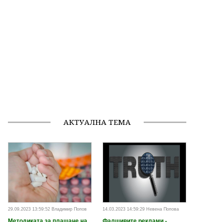
АКТУАЛНА ТЕМА
29.09.2023 13:59:52 Владимир Попов
14.03.2023 14:59:29 Невена Попова
Методиката за плащане на
Фалшивите реклами -