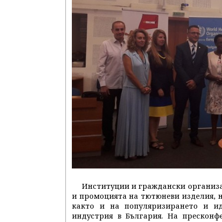
Институции и граждански организа
и промоцията на тютюневи изделия, н
както и на популяризирането и и
индустрия в България. На пресконф