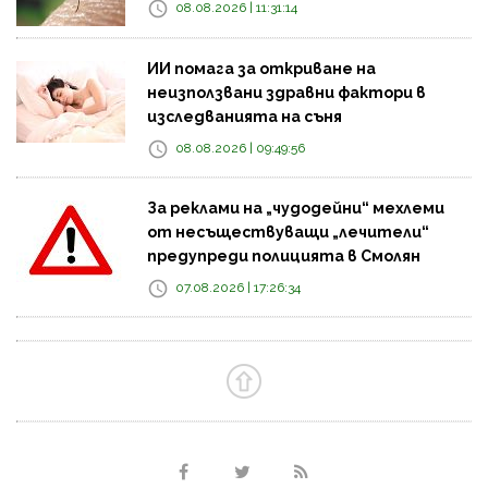
08.08.2026 | 11:31:14
ИИ помага за откриване на
неизползвани здравни фактори в
изследванията на съня
08.08.2026 | 09:49:56
За реклами на „чудодейни“ мехлеми
от несъществуващи „лечители“
предупреди полицията в Смолян
07.08.2026 | 17:26:34