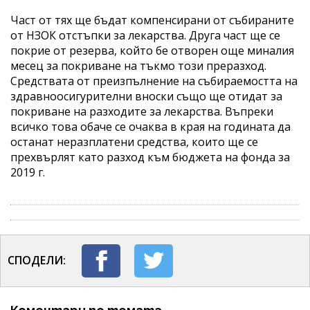
Част от тях ще бъдат компенсирани от събираните
от НЗОК отстъпки за лекарства. Друга част ще се
покрие от резерва, който бе отворен още миналия
месец за покриване на тъкмо този преразход.
Средствата от преизпълнение на събираемостта на
здравноосигурителни вноски също ще отидат за
покриване на разходите за лекарства. Въпреки
всичко това обаче се очаква в края на годината да
останат неразплатени средства, които ще се
прехвърлят като разход към бюджета на фонда за
2019 г.
СПОДЕЛИ: