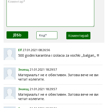
JB$b
Elf
27.01.2021 08:26:56
500 godini karantina i izolacia za vsichki ,,balgari,, !!!
Знаещ
21.01.2021 18:29:57
Материалът не е обективен. Затова вече не ви
четат колегите.
Знаещ
21.01.2021 18:29:57
Материалът не е обективен. Затова вече не ви
четат колегите.