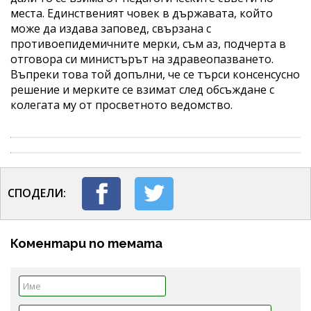
места. Единственият човек в държавата, който
може да издава заповед, свързана с
противоепидемичните мерки, съм аз, подчерта в
отговора си министърът на здравеопазването.
Въпреки това той допълни, че се търси консенсусно
решение и мерките се взимат след обсъждане с
колегата му от просветното ведомство.
СПОДЕЛИ:
Коментари по темата