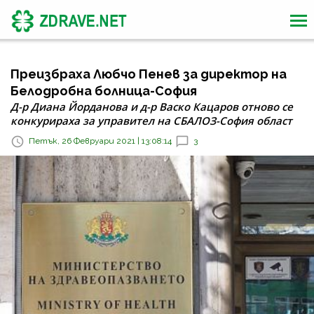
Преизбраха Любчо Пенев за директор на
Белодробна болница-София
Д-р Диана Йорданова и д-р Васко Кацаров отново се
конкурираха за управител на СБАЛОЗ-София област
Петък, 26 Февруари 2021 | 13:08:14
3