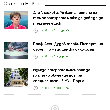
Още от Новини
Д-р Ангелова: Рязката промяна на
температурата може да доведе до
термичен шок
07.08.2026 | 10:35:06
Проф. Асен Дудов оглави Експертния
съвет по медицинска онкология
07.08.2026 | 09:41:05
Излезе второто класиране за
платено обучение по три
специалности в МУ – Варна
07.08.2026 | 08:20:57