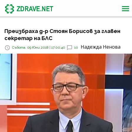
Преизбраха д-р Стоян Борисов за главен
секретар на БЛС
Надежда Ненова
Събота, 09 Юни 2018 | 17:00:40
10