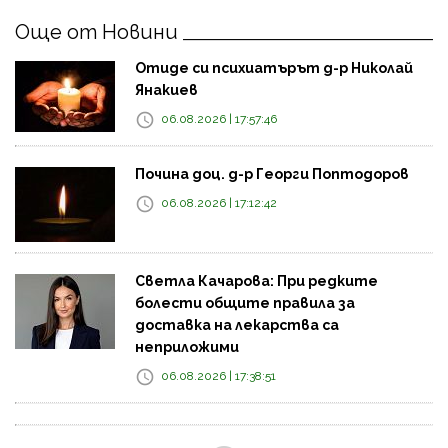
Още от Новини
Отиде си психиатърът д-р Николай
Янакиев
06.08.2026 | 17:57:46
Почина доц. д-р Георги Поптодоров
06.08.2026 | 17:12:42
Светла Качарова: При редките
болести общите правила за
доставка на лекарства са
неприложими
06.08.2026 | 17:38:51