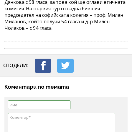
Дянкова с 98 гласа, за това кой ще оглави етичната
комисия. На първия тур отпадна бившия
председател на софийската колегия – проф. Милан
Миланов, който получи 54 гласа и д-р Милен
Чолаков – с 94 гласа.
СПОДЕЛИ:
Коментари по темата