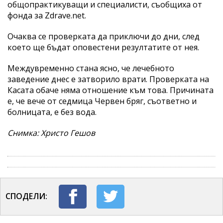
общопрактикуващи и специалисти, съобщиха от
фонда за Zdrave.net.
Очаква се проверката да приключи до дни, след
което ще бъдат оповестени резултатите от нея.
Междувременно стана ясно, че лечебното
заведение днес е затворило врати. Проверката на
Касата обаче няма отношение към това. Причината
е, че вече от седмица Червен бряг, съответно и
болницата, е без вода.
Снимка: Христо Гешов
СПОДЕЛИ: