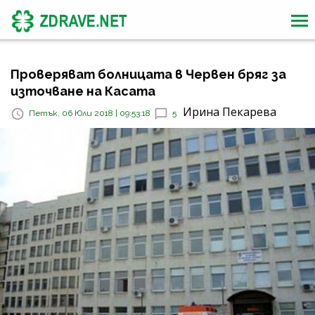
Проверяват болницата в Червен бряг за
източване на Касата
Ирина Пекарева
Петък, 06 Юли 2018 | 09:53:18
5