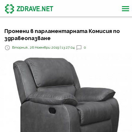
Промени в парламентарната Комисия по
здравеопазване
Вторник, 26 Ноември 2019 | 13:27:04
0