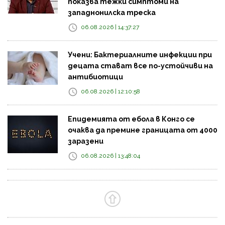
показва тежки симптоми на
западнонилска треска
06.08.2026 | 14:37:27
Учени: Бактериалните инфекции при
децата стават все по-устойчиви на
антибиотици
06.08.2026 | 12:10:58
Епидемията от ебола в Конго се
очаква да премине границата от 4000
заразени
06.08.2026 | 13:48:04