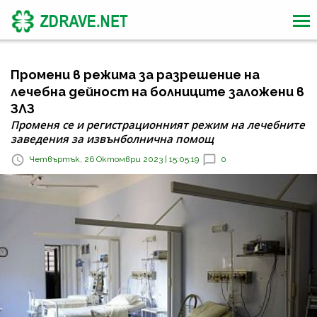
Промени в режима за разрешение на
лечебна дейност на болниците заложени в
ЗЛЗ
Променя се и регистрационният режим на лечебните
заведения за извънболнична помощ
Четвъртък, 26 Октомври 2023 | 15:05:19
0