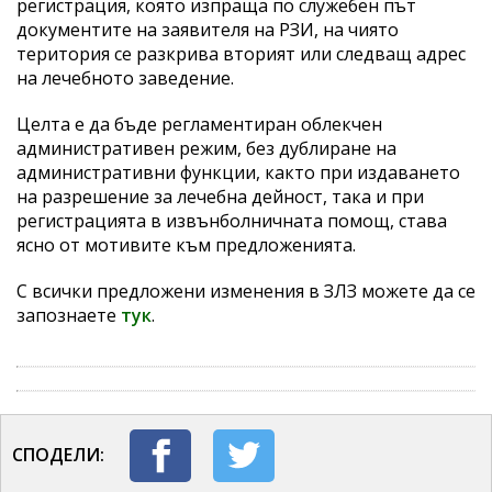
регистрация, която изпраща по служебен път
документите на заявителя на РЗИ, на чиято
територия се разкрива вторият или следващ адрес
на лечебното заведение.
Целта е да бъде регламентиран облекчен
административен режим, без дублиране на
административни функции, както при издаването
на разрешение за лечебна дейност, така и при
регистрацията в извънболничната помощ, става
ясно от мотивите към предложенията.
С всички предложени изменения в ЗЛЗ можете да се
запознаете
тук
.
СПОДЕЛИ: