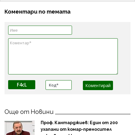
Коментари по темата
F4cL
Още от Новини
Проф. Кантарджиев: Един от 200
ухапани от комар-преносител