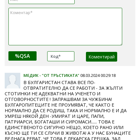
%QSA
МЕДИК - "ОТ ТРЪСТИКАТА"
08.03.2024 00:29:18
В БУЛГАРИСТАН СТАВА ВСЕ ПО-
ОТВРАТИТЕЛНО ДА СЕ РАБОТИ - ЗА ЖЪЛТИ
СТОТИНКИ НЕ АДЕКВАТНИ НА УЧЕНЕТО И
ОТГОВОРНОСТИТЕ ! ЗАПРАШВАМ ЗА ЧУЖБИНА!
БУЛГАРОПИТЕЦИТЕ НЕ ПРОУМЯВАТ, ЧЕ КАКТО Е
НОРМАЛНО ДА СЕ РОДИШ, ТАКА И НОРМАЛНО Е И ДА
УМРЕШ НЯКОЙ ДЕН -УМИРАТ И ЦАРЕ, ПАПИ,
ПАТРИАРСИ, БОГАТАШИ И СИРОМАСИ...... ТОВА Е
ЕДИНСТВЕНОТО СИГУРНО НЕЩО, КОЕТО РАНО ИЛИ
КЪСНО ЩЕ ТИ СЕ СЛУЧИ В ЖИВОТА! А У НАС БУНАЦИТЕ
ВЕДНАГА РЕВАТ, ЧЕ ТОВА Е ЛЕКАРСКА ГРЕШКА, ЗАД