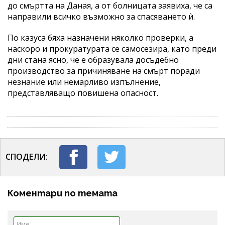
до смъртта на Даная, а от болницата заявиха, че са
направили всичко възможно за спасяването ѝ.
По казуса бяха назначени няколко проверки, а
наскоро и прокуратурата се самосезира, като преди
дни стана ясно, че е образувала досъдебно
производство за причиняване на смърт поради
незнание или немарливо изпълнение,
представляващо повишена опасност.
СПОДЕЛИ:
Коментари по темата