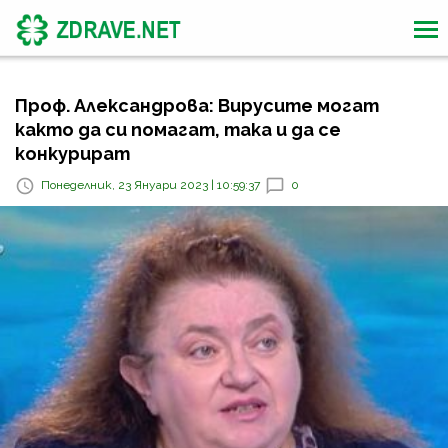
Проф. Александрова: Вирусите могат
както да си помагат, така и да се
конкурират
Понеделник, 23 Януари 2023 | 10:59:37
0