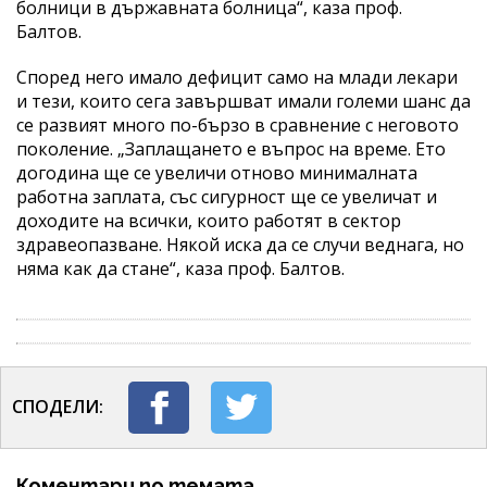
болници в държавната болница“, каза проф.
Балтов.
Според него имало дефицит само на млади лекари
и тези, които сега завършват имали големи шанс да
се развият много по-бързо в сравнение с неговото
поколение. „Заплащането е въпрос на време. Ето
догодина ще се увеличи отново минималната
работна заплата, със сигурност ще се увеличат и
доходите на всички, които работят в сектор
здравеопазване. Някой иска да се случи веднага, но
няма как да стане“, каза проф. Балтов.
СПОДЕЛИ:
Коментари по темата