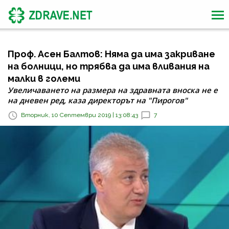
Проф. Асен Балтов: Няма да има закриване
на болници, но трябва да има вливания на
малки в големи
Увеличаването на размера на здравната вноска не е
на дневен ред, каза директорът на "Пирогов"
Вторник, 10 Септември 2019 | 13:08:43
7