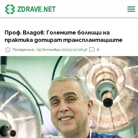
Проф. Владов: Големите болници на
практика дотират трансплантациите
Понеделник, 09 Октомври 2023 | 12:06:47
6