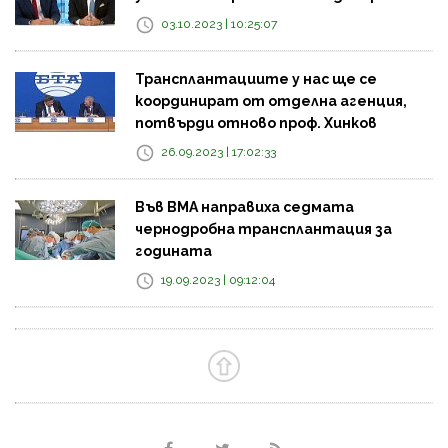
03.10.2023 | 10:25:07
Трансплантациите у нас ще се
координират от отделна агенция,
потвърди отново проф. Хинков
26.09.2023 | 17:02:33
Във ВМА направиха седмата
чернодробна трансплантация за
годината
19.09.2023 | 09:12:04