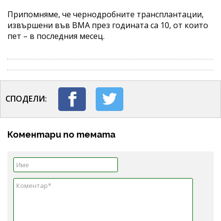
Припомняме, че чернодробните трансплантации,
извършени във ВМА през годината са 10, от които
пет – в последния месец.
СПОДЕЛИ:
Коментари по темата