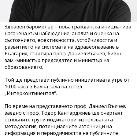
Здравен барометър – нова гражданска инициатива
насочена към наблюдение, анализ и оценка на
състоянието, ефективността, устойчивостта и
развитието на системата на здравеопазване в
България, стартира проф. Даниел Вълчев, бивш
зам.-министър председател и министър на
образованието.
Той ще представи публично инициативата утре от
10.00 часа в Бална зала на хотел
„Интерконтинентал“.
По време на представянето проф. Даниел Вълчев
заедно с проф. Тодор Кантарджиев ще очертаят
основните групи индикатори, използваната
методология, потенциалните източници на
информация и периодичността на публичните