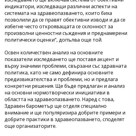
индикатори, изследващи различни аспекти на
системата на здравеопазването, които биха
позволили да се правят обективни изводи и да се
избегне често открояващата се склонност за
произволни ценностни съждения и преднамерени
политически оценки“, допълва още той.
Освен количествен анализ на основните
показатели изследването ще поставя акцент и
върху значими проблеми, свързани със здравната
политика, като не само дефинира основните
предизвикателства и проблеми, но и предлага
конкретни решения. Ще бъде предлаган и анализ
на основни нормотворчески инициативи в
областта на здравеопазването. Наред с това,
Здравен барометър ще отделя специално
внимание и ще популяризира добрите примери и
добрите практики в здравеопазването, споделят
още организаторите.