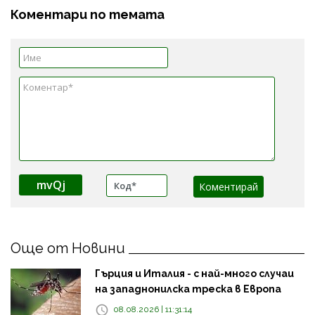
Коментари по темата
mvQj
Още от Новини
Гърция и Италия - с най-много случаи
на западнонилска треска в Европа
08.08.2026 | 11:31:14