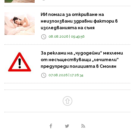
ИИ помага за откриване на
неизползвани здравни фактори в
изследванията на съня
08.08.2026 | 09:49:56
За реклами на „чудодейни“ мехлеми
от несъществуващи „лечители“
предупреди полицията в Смолян
07.08.2026 | 17:26:34