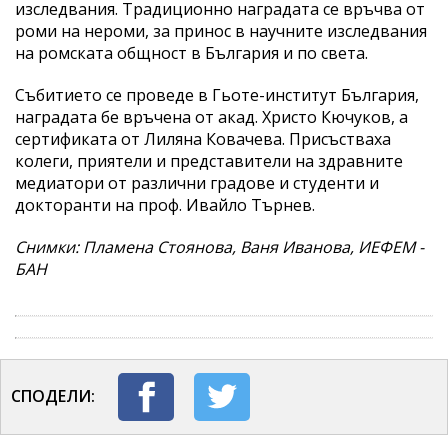
изследвания. Традиционно наградата се връчва от
роми на нероми, за принос в научните изследвания
на ромската общност в България и по света.
Събитието се проведе в Гьоте-институт България,
наградата бе връчена от акад. Христо Кючуков, а
сертификата от Лиляна Ковачева. Присъстваха
колеги, приятели и представители на здравните
медиатори от различни градове и студенти и
докторанти на проф. Ивайло Търнев.
Снимки: Пламена Стоянова, Ваня Иванова, ИЕФЕМ -
БАН
СПОДЕЛИ: