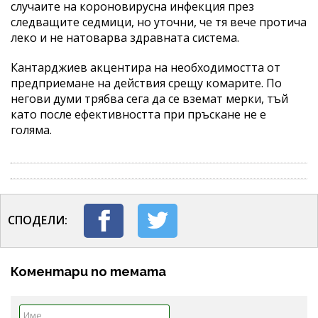
случаите на короновирусна инфекция през
следващите седмици, но уточни, че тя вече протича
леко и не натоварва здравната система.
Кантарджиев акцентира на необходимостта от
предприемане на действия срещу комарите. По
негови думи трябва сега да се вземат мерки, тъй
като после ефективността при пръскане не е
голяма.
СПОДЕЛИ:
Коментари по темата