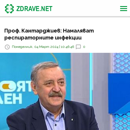
Проф. Кантарджиев: Намаляват
респираторните инфекции
Понеделник, 04 Март 2024 | 10:46:46
0