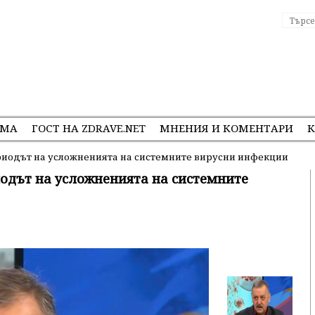
ЕМА
ГОСТ НА ZDRAVE.NET
МНЕНИЯ И КОМЕНТАРИ
К
ериодът на усложненията на системните вирусни инфекции
иодът на усложненията на системните