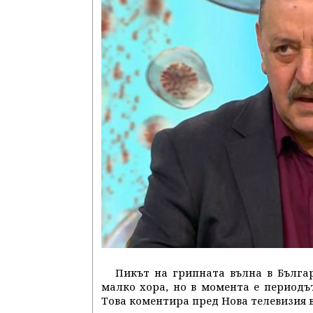
Пикът на грипната вълна в Българ
малко хора, но в момента е периодъ
Това коментира пред Нова телевизия 