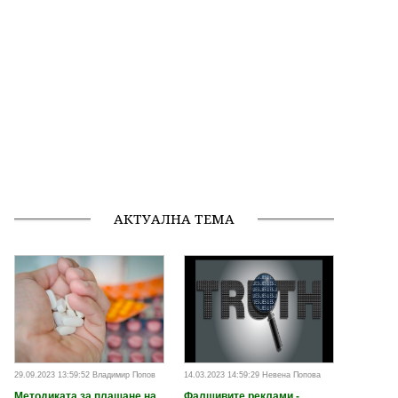
АКТУАЛНА ТЕМА
29.09.2023 13:59:52 Владимир Попов
14.03.2023 14:59:29 Невена Попова
Методиката за плащане на
Фалшивите реклами -