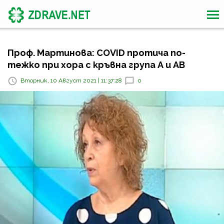
Проф. Мартинова: COVID протича по-
тежко при хора с кръвна група А и АВ
Вторник, 10 Август 2021 | 11:37:28
0