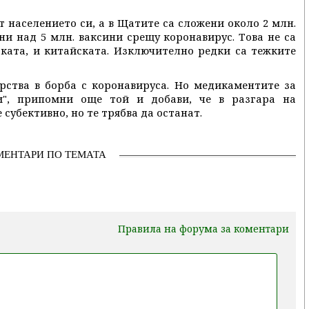
т населението си, а в Щатите са сложени около 2 млн.
ни над 5 млн. ваксини срещу коронавирус. Това не са
ската, и китайската. Изключително редки са тежките
рства в борба с коронавируса. Но медикаментите за
и", припомни още той и добави, че в разгара на
субективно, но те трябва да останат.
МЕНТАРИ ПО ТЕМАТА
Правила на форума за коментари