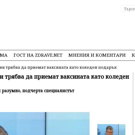
ЕМА
ГОСТ НА ZDRAVE.NET
МНЕНИЯ И КОМЕНТАРИ
К
ии трябва да приемат ваксината като коледен подарък
и трябва да приемат ваксината като коледен
м разумно, подчерта специалистът