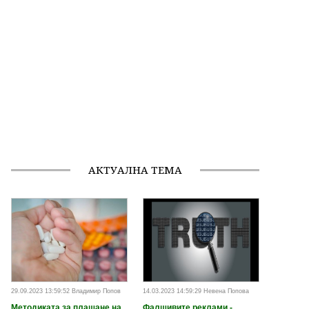
АКТУАЛНА ТЕМА
29.09.2023 13:59:52 Владимир Попов
14.03.2023 14:59:29 Невена Попова
Методиката за плащане на
Фалшивите реклами -