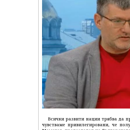
Всички развити нации трябва да п
чувстваме привилегировани, че пол